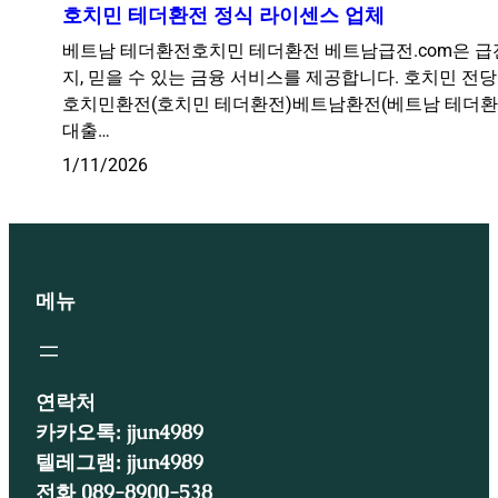
호치민 테더환전 정식 라이센스 업체
베트남 테더환전호치민 테더환전 베트남급전.com은 
지, 믿을 수 있는 금융 서비스를 제공합니다. 호치민 전
호치민환전(호치민 테더환전)베트남환전(베트남 테더환전
대출…
1/11/2026
메뉴
연락처
카카오톡: jjun4989
텔레그램: jjun4989
전화 089-8900-538