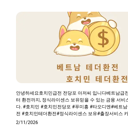
안녕하세요호치민급전 전당포 아저씨 입니다베트남급전
터 환전까지, 정식라이센스 보유믿을 수 있는 금융 서비
다. #호치민 #호치민전당포 #푸미흥 #타오디엔#베트
전 #호치민테더환전#정식라이센스 보유#출장서비스 카
2/11/2026