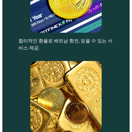
합리적인 환율로 베트남 환전, 믿을 수 있는 서
비스 제공.