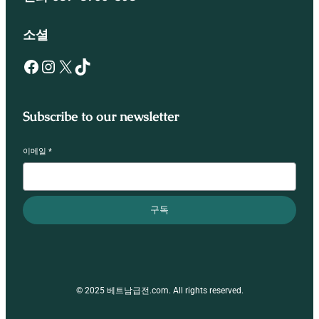
소셜
Facebook
Instagram
X
TikTok
Subscribe to our newsletter
이메일
*
구독
© 2025 베트남급전.com. All rights reserved.