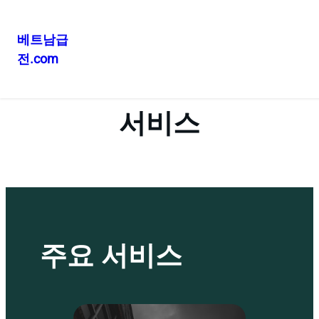
베트남급
전.com
콘
텐
츠
서비스
로
바
로
가
기
주요 서비스