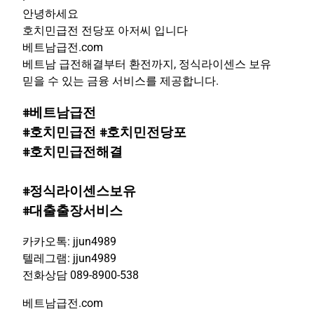
안녕하세요
호치민급전 전당포 아저씨 입니다
베트남급전.com
베트남 급전해결부터 환전까지, 정식라이센스 보유
믿을 수 있는 금융 서비스를 제공합니다.
#베트남급전
#호치민급전 #호치민전당포
#호치민급전해결
#정식라이센스보유
#대출출장서비스
카카오톡: jjun4989
텔레그램: jjun4989
전화상담 089-8900-538
베트남급전.com