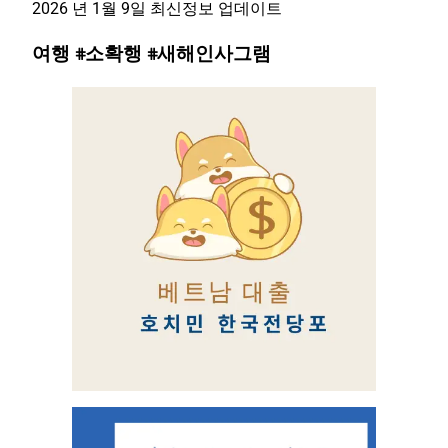
2026 년 1월 9일 최신정보 업데이트
여행 #소확행 #새해인사그램